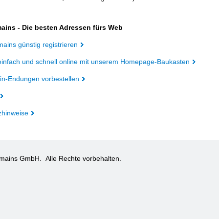
ains - Die besten Adressen fürs Web
ains günstig registrieren
einfach und schnell online mit unserem Homepage-Baukasten
n-Endungen vorbestellen
zhinweise
omains GmbH.
Alle Rechte vorbehalten.