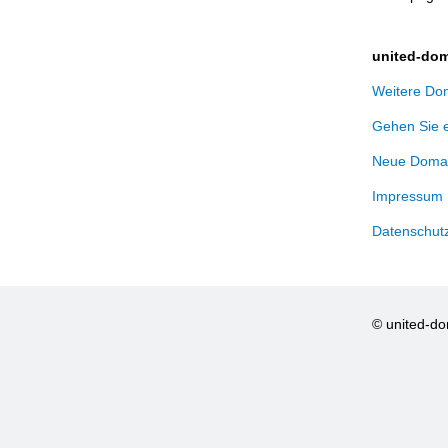
united-dom
Weitere Dom
Gehen Sie 
Neue Domai
Impressum
Datenschut
© united-d