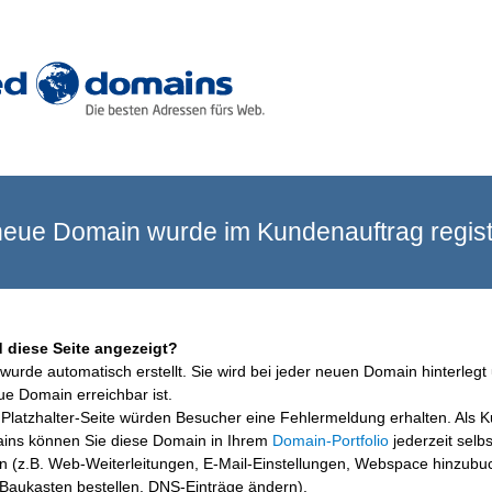
eue Domain wurde im Kundenauftrag registr
 diese Seite angezeigt?
wurde automatisch erstellt. Sie wird bei jeder neuen Domain hinterlegt 
ue Domain erreichbar ist.
Platzhalter-Seite würden Besucher eine Fehlermeldung erhalten. Als 
ins können Sie diese Domain in Ihrem
Domain-Portfolio
jederzeit selbs
en (z.B. Web-Weiterleitungen, E-Mail-Einstellungen, Webspace hinzubu
aukasten bestellen, DNS-Einträge ändern).